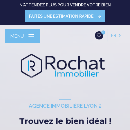
N'ATTENDEZ PLUS POUR VENDRE VOTRE BIEN
FAITES UNE ESTIMATION RAPIDE
0
FR
MENU
AGENCE IMMOBILIÈRE LYON 2
Trouvez le bien idéal !