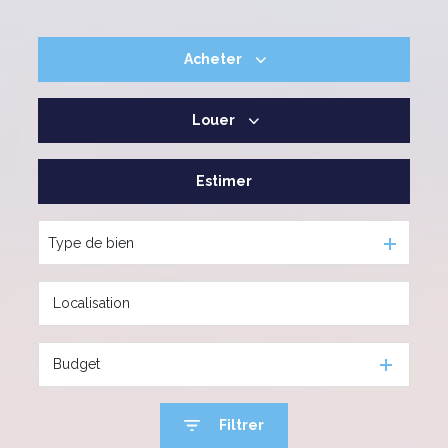
Acheter
Louer
De l'ancien
Estimer
à l'année
Type de bien
Budget
Filtrer