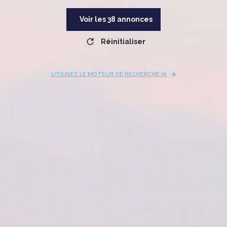
Voir les
38
annonces
Réinitialiser
UTILISEZ LE MOTEUR DE RECHERCHE IA