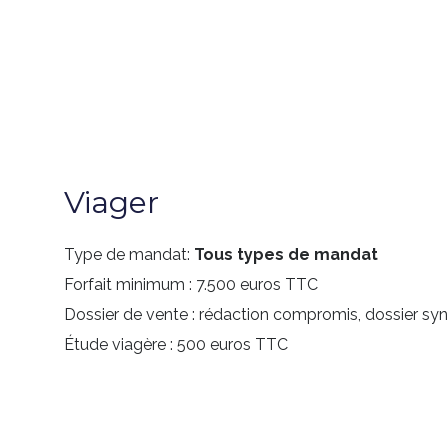
Viager
Type de mandat:
Tous types de mandat
Forfait minimum :
7.500 euros TTC
Dossier de vente : rédaction compromis, dossier syndi
Étude viagère :
500 euros TTC