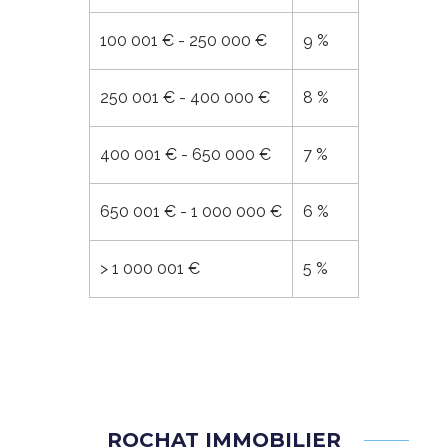
100 001 € - 250 000 €
9 %
250 001 € - 400 000 €
8 %
400 001 € - 650 000 €
7 %
650 001 € - 1 000 000 €
6 %
>
1 000 001 €
5 %
ROCHAT IMMOBILIER