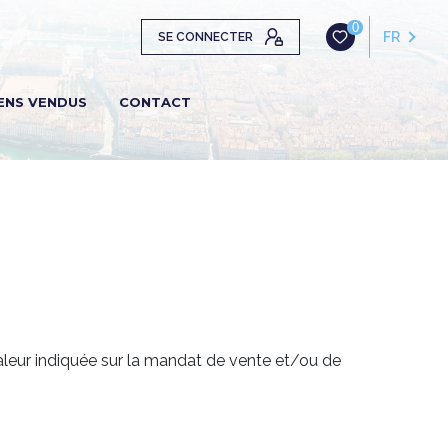
0
FR
SE CONNECTER
ENS VENDUS
CONTACT
aleur indiquée sur la mandat de vente et/ou de