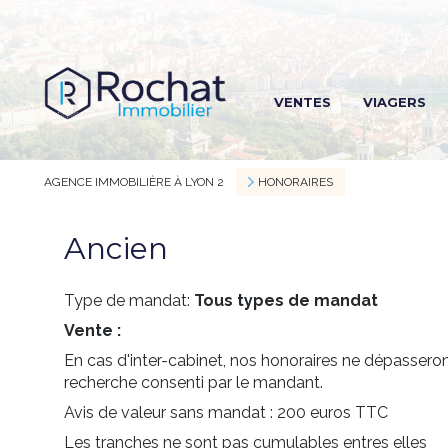
R
VENTES
VIAGERS
R
R
AGENCE IMMOBILIÈRE À LYON 2
HONORAIRES
Ancien
Type de mandat:
Tous types de mandat
Vente :
En cas d'inter-cabinet, nos honoraires ne dépassero
recherche consenti par le mandant.
Avis de valeur sans mandat : 200 euros TTC
Les tranches ne sont pas cumulables entres elles