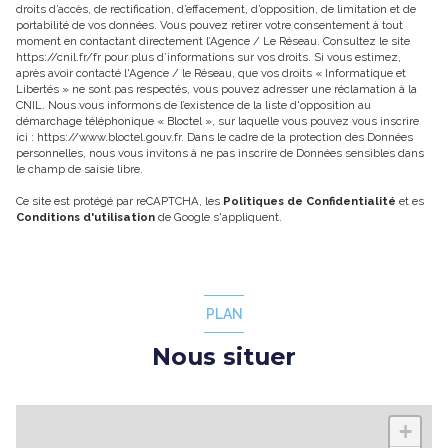
droits d’accès, de rectification, d’effacement, d’opposition, de limitation et de
portabilité de vos données. Vous pouvez retirer votre consentement à tout
moment en contactant directement l’Agence / Le Réseau. Consultez le site
https://cnil.fr/fr
pour plus d’informations sur vos droits. Si vous estimez,
après avoir contacté l'Agence / le Réseau, que vos droits « Informatique et
Libertés » ne sont pas respectés, vous pouvez adresser une réclamation à la
CNIL. Nous vous informons de l’existence de la liste d'opposition au
démarchage téléphonique « Bloctel », sur laquelle vous pouvez vous inscrire
ici :
https://www.bloctel.gouv.fr
. Dans le cadre de la protection des Données
personnelles, nous vous invitons à ne pas inscrire de Données sensibles dans
le champ de saisie libre.
Ce site est protégé par reCAPTCHA, les
Politiques de Confidentialité
et es
Conditions d'utilisation
de Google s'appliquent.
PLAN
Nous situer
+