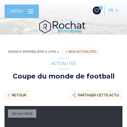
0
FR
MENU
AGENCE IMMOBILIÈRE À LYON 2
NOS ACTUALITES
ACTUALITÉS
Coupe du monde de football
RETOUR
PARTAGER CETTE ACTU
20/11/2022