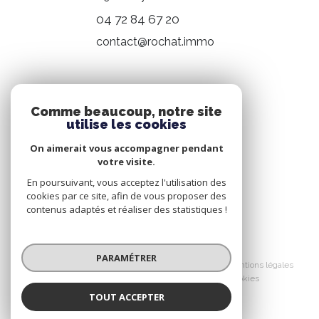
04 72 84 67 20
contact@rochat.immo
NOS RÉSEAUX
Comme beaucoup, notre site
utilise les cookies
Nous suivre
On aimerait vous accompagner pendant
votre visite.
En poursuivant, vous acceptez l'utilisation des
cookies par ce site, afin de vous proposer des
contenus adaptés et réaliser des statistiques !
© 2026 | Tous droits réservés
PARAMÉTRER
Nos honoraires
Nos partenaires
Mentions légales
Admin
Politique RGPD
Cookies
TOUT ACCEPTER
Réalisé par :