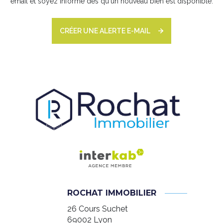
email et soyez informé dès qu'un nouveau bien est disponible.
CRÉER UNE ALERTE E-MAIL
ROCHAT IMMOBILIER
26 Cours Suchet
69002
Lyon