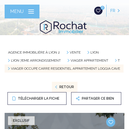
0
FR
MENU
AGENCE IMMOBILIÈRE À LYON 2
VENTE
LYON
LYON 7EME ARRONDISSEMENT
VIAGER APPARTEMENT
T
VIAGER OCCUPE CARRE RESIDENTIEL APPARTEMENT LOGGIA CAVE
RETOUR
TÉLÉCHARGER LA FICHE
PARTAGER CE BIEN
EXCLUSIF