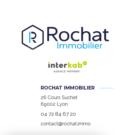
ROCHAT IMMOBILIER
26 Cours Suchet
69002
Lyon
04 72 84 67 20
contact@rochat.immo