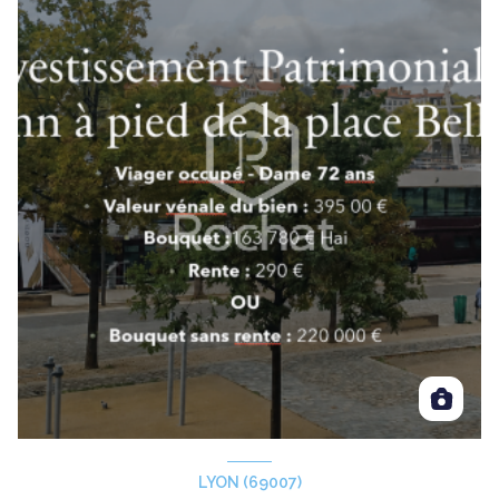
LYON (69007)