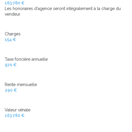
163 780 €
Les honoraires d'agence seront intégralement à la charge du
vendeur
Charges
154 €
Taxe foncière annuelle
970 €
Rente mensuelle
290 €
Valeur vénale
163 780 €