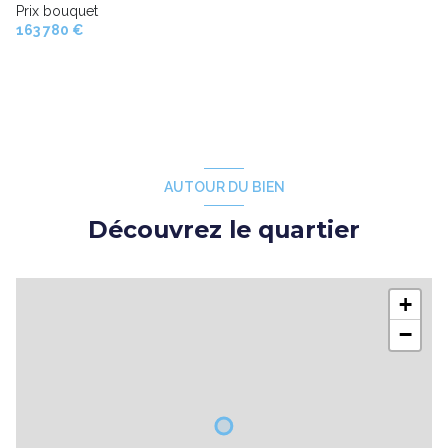
Prix bouquet
163 780 €
AUTOUR DU BIEN
Découvrez le quartier
+
−