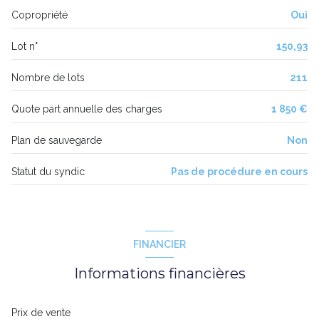
Copropriété
Oui
Lot n°
150,93
Nombre de lots
211
Quote part annuelle des charges
1 850 €
Plan de sauvegarde
Non
Statut du syndic
Pas de procédure en cours
FINANCIER
Informations financières
Prix de vente