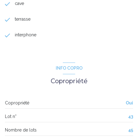
cave
terrasse
interphone
INFO COPRO
Copropriété
Copropriété
Oui
Lot n°
43
Nombre de lots
45