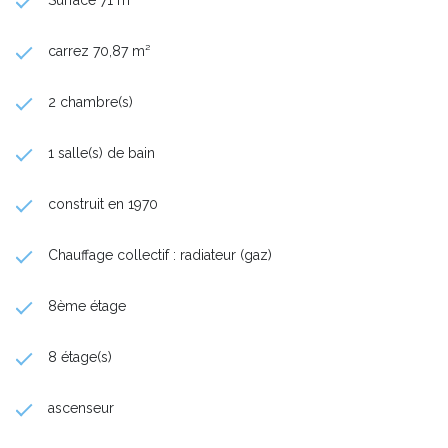
carrez 70,87 m²
2 chambre(s)
1 salle(s) de bain
construit en 1970
Chauffage collectif : radiateur (gaz)
8ème étage
8 étage(s)
ascenseur