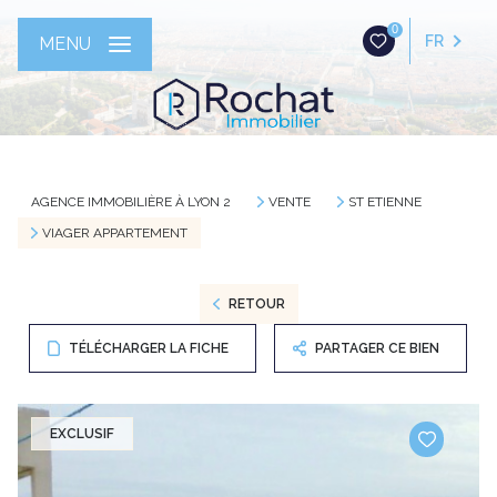
0
FR
MENU
AGENCE IMMOBILIÈRE À LYON 2
VENTE
ST ETIENNE
VIAGER APPARTEMENT
RETOUR
TÉLÉCHARGER LA FICHE
PARTAGER CE BIEN
EXCLUSIF