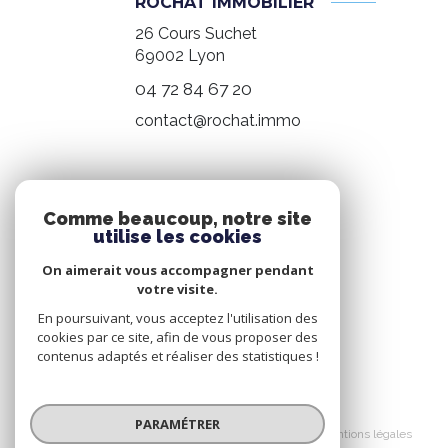
ROCHAT IMMOBILIER
26 Cours Suchet
69002
Lyon
04 72 84 67 20
contact@rochat.immo
NOS RÉSEAUX
Comme beaucoup, notre site
utilise les cookies
Nous suivre
On aimerait vous accompagner pendant
votre visite.
En poursuivant, vous acceptez l'utilisation des
cookies par ce site, afin de vous proposer des
contenus adaptés et réaliser des statistiques !
© 2026 | Tous droits réservés
PARAMÉTRER
Nos honoraires
Nos partenaires
Mentions légales