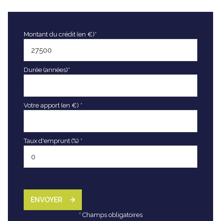
Montant du crédit (en €)*
Durée (années)*
Votre apport (en €) *
Taux d'emprunt (%) *
ENVOYER
* Champs obligatoires