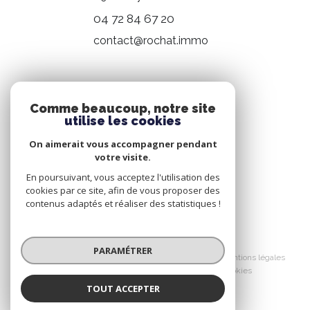
04 72 84 67 20
contact@rochat.immo
NOS RÉSEAUX
Comme beaucoup, notre site
utilise les cookies
Nous suivre
On aimerait vous accompagner pendant
votre visite.
En poursuivant, vous acceptez l'utilisation des
cookies par ce site, afin de vous proposer des
contenus adaptés et réaliser des statistiques !
© 2026 | Tous droits réservés
PARAMÉTRER
Nos honoraires
Nos partenaires
Mentions légales
Admin
Politique RGPD
Cookies
TOUT ACCEPTER
Réalisé par :