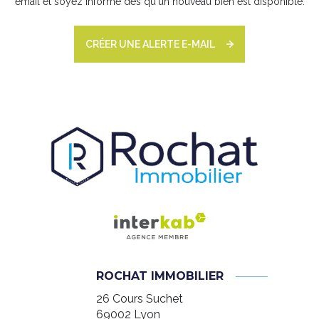
email et soyez informé dès qu'un nouveau bien est disponible.
CRÉER UNE ALERTE E-MAIL
ROCHAT IMMOBILIER
26 Cours Suchet
69002
Lyon