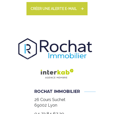
CRÉER UNE ALERTE E-MAIL
ROCHAT IMMOBILIER
26 Cours Suchet
69002
Lyon
04 72 84 67 20