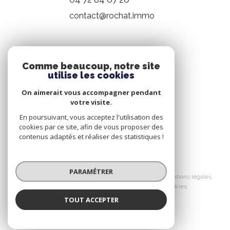
contact@rochat.immo
NOS RÉSEAUX
Comme beaucoup, notre site
utilise les cookies
Nous suivre
On aimerait vous accompagner pendant
votre visite.
En poursuivant, vous acceptez l'utilisation des
cookies par ce site, afin de vous proposer des
contenus adaptés et réaliser des statistiques !
© 2026 | Tous droits réservés
PARAMÉTRER
Nos honoraires
Nos partenaires
Mentions légales
Admin
Politique RGPD
Cookies
TOUT ACCEPTER
Réalisé par :