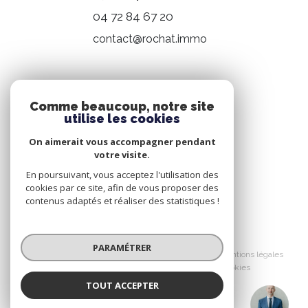
04 72 84 67 20
contact@rochat.immo
NOS RÉSEAUX
Comme beaucoup, notre site
utilise les cookies
Nous suivre
On aimerait vous accompagner pendant
votre visite.
En poursuivant, vous acceptez l'utilisation des
cookies par ce site, afin de vous proposer des
contenus adaptés et réaliser des statistiques !
© 2026 | Tous droits réservés
PARAMÉTRER
Nos honoraires
Nos partenaires
Mentions légales
Admin
Politique RGPD
Cookies
TOUT ACCEPTER
Réalisé par :
Jean-Philippe GUINET