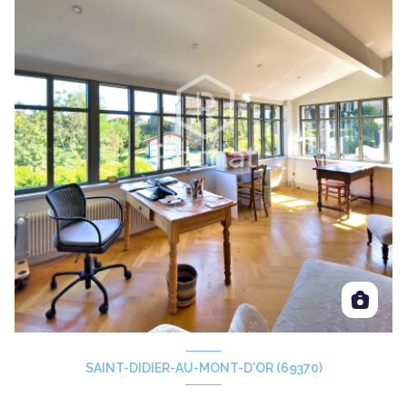
SAINT-DIDIER-AU-MONT-D'OR (69370)