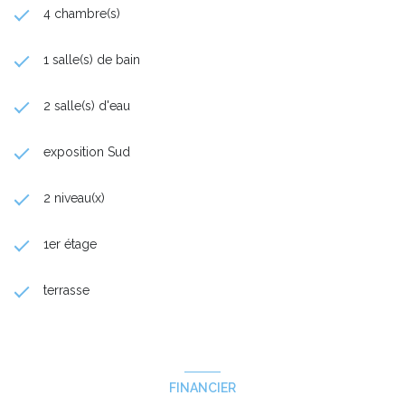
4 chambre(s)
1 salle(s) de bain
2 salle(s) d'eau
exposition Sud
2 niveau(x)
1er étage
terrasse
FINANCIER