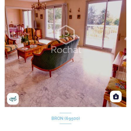
BRON (69500)