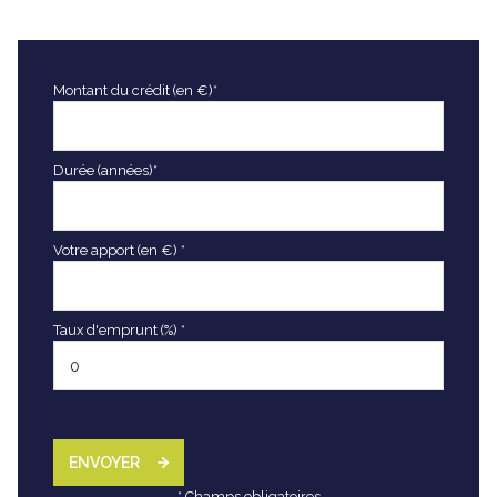
Montant du crédit (en €)*
Durée (années)*
Votre apport (en €) *
Taux d'emprunt (%) *
ENVOYER
* Champs obligatoires