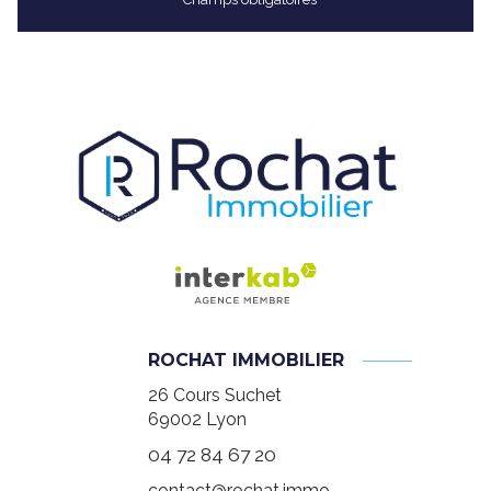
ROCHAT IMMOBILIER
26 Cours Suchet
69002
Lyon
04 72 84 67 20
contact@rochat.immo