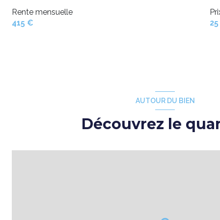
Rente mensuelle
Pr
415 €
25
AUTOUR DU BIEN
Découvrez le quar