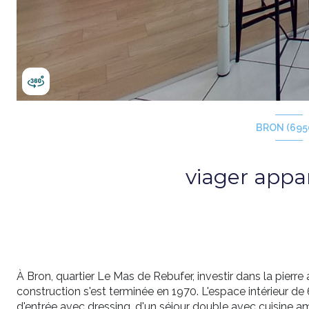
BRON (695
viager app
À Bron, quartier Le Mas de Rebufer, investir dans la pier
construction s'est terminée en 1970. L'espace intérieur de 
d'entrée avec dressing, d'un séjour double avec cuisine a