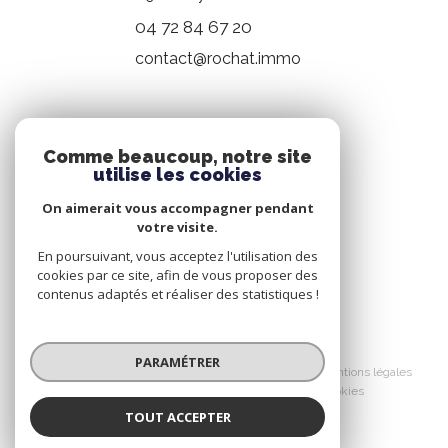
04 72 84 67 20
contact@rochat.immo
NOS RÉSEAUX
Comme beaucoup, notre site
utilise les cookies
Nous suivre
On aimerait vous accompagner pendant
votre visite.
En poursuivant, vous acceptez l'utilisation des
cookies par ce site, afin de vous proposer des
contenus adaptés et réaliser des statistiques !
© 2026 | Tous droits réservés
PARAMÉTRER
Nos honoraires
Nos partenaires
Mentions légales
Admin
Politique RGPD
Cookies
TOUT ACCEPTER
Réalisé par :