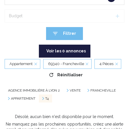
Budget
Filtrer
Voir les
0
annonces
Appartement
69340 - Francheville
4 Pièces
Réinitialiser
AGENCE IMMOBILIÈRE À LYON 2
VENTE
FRANCHEVILLE
APPARTEMENT
T4
Désolé, aucun bien n'est disponible pour le moment.
Ne manquez pas les prochaines opportunités, créez une alerte