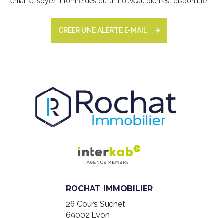
email et soyez informé dès qu'un nouveau bien est disponible.
CRÉER UNE ALERTE E-MAIL
ROCHAT IMMOBILIER
26 Cours Suchet
69002
Lyon