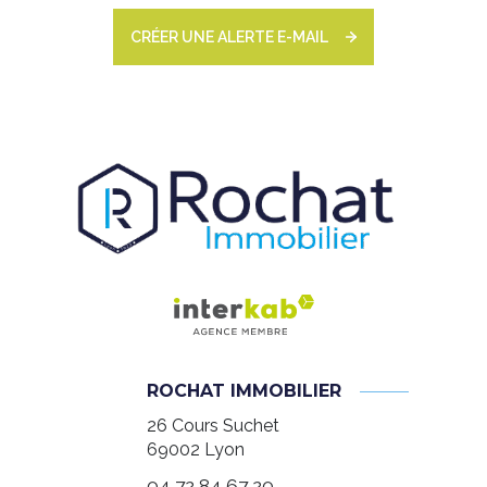
CRÉER UNE ALERTE E-MAIL
ROCHAT IMMOBILIER
26 Cours Suchet
69002
Lyon
04 72 84 67 20