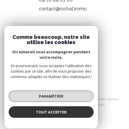
contact@rochat.immo
NOS RÉSEAUX
Comme beaucoup, notre site
utilise les cookies
Nous suivre
On aimerait vous accompagner pendant
votre visite.
En poursuivant, vous acceptez l'utilisation des
cookies par ce site, afin de vous proposer des
contenus adaptés et réaliser des statistiques !
© 2026 | Tous droits réservés
PARAMÉTRER
Nos honoraires
Nos partenaires
Mentions légales
Admin
Politique RGPD
Cookies
TOUT ACCEPTER
Réalisé par :