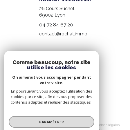
26 Cours Suchet
69002
Lyon
04 72 84 67 20
contact@rochat.immo
NOS RÉSEAUX
Comme beaucoup, notre site
utilise les cookies
Nous suivre
On aimerait vous accompagner pendant
votre visite.
En poursuivant, vous acceptez l'utilisation des
cookies par ce site, afin de vous proposer des
contenus adaptés et réaliser des statistiques !
© 2026 | Tous droits réservés
PARAMÉTRER
Nos honoraires
Nos partenaires
Mentions légales