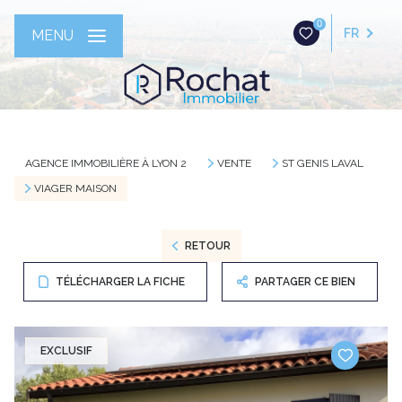
0
FR
MENU
AGENCE IMMOBILIÈRE À LYON 2
VENTE
ST GENIS LAVAL
VIAGER MAISON
RETOUR
TÉLÉCHARGER LA FICHE
PARTAGER CE BIEN
EXCLUSIF