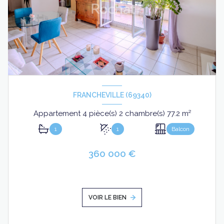
FRANCHEVILLE (69340)
Appartement 4 pièce(s) 2 chambre(s) 77.2 m²
1
1
Balcon
360 000 €
VOIR LE BIEN