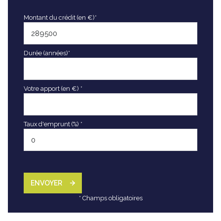
Montant du crédit (en €)*
Durée (années)*
Votre apport (en €) *
Taux d'emprunt (%) *
ENVOYER
* Champs obligatoires