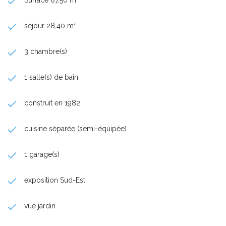
séjour 28,40 m²
3 chambre(s)
1 salle(s) de bain
construit en 1982
cuisine séparée (semi-équipée)
1 garage(s)
exposition Sud-Est
vue jardin