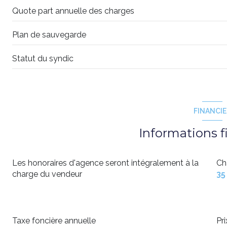
Quote part annuelle des charges
Plan de sauvegarde
Statut du syndic
FINANCI
Informations f
Les honoraires d'agence seront intégralement à la
Ch
charge du vendeur
35
Taxe foncière annuelle
Pr