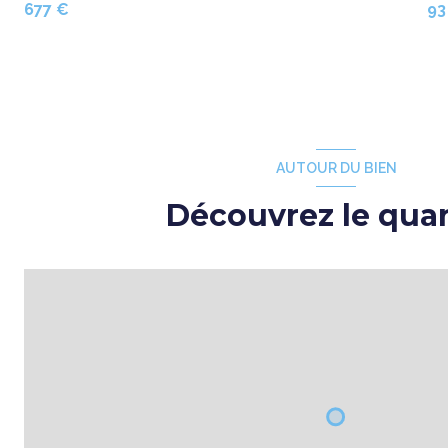
677 €
93
AUTOUR DU BIEN
Découvrez le quar