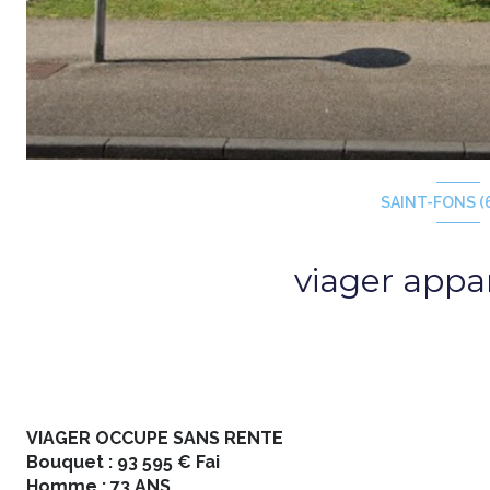
SAINT-FONS (
viager app
VIAGER OCCUPE SANS RENTE
Bouquet : 93 595 € Fai
Homme : 73 ANS