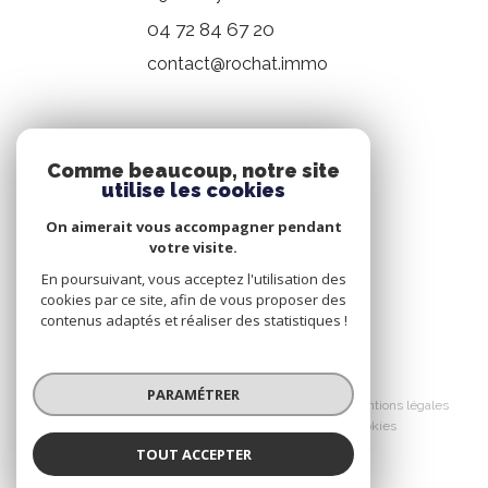
04 72 84 67 20
contact@rochat.immo
NOS RÉSEAUX
Comme beaucoup, notre site
utilise les cookies
Nous suivre
On aimerait vous accompagner pendant
votre visite.
En poursuivant, vous acceptez l'utilisation des
cookies par ce site, afin de vous proposer des
contenus adaptés et réaliser des statistiques !
© 2026 | Tous droits réservés
PARAMÉTRER
Nos honoraires
Nos partenaires
Mentions légales
Admin
Politique RGPD
Cookies
TOUT ACCEPTER
Réalisé par :