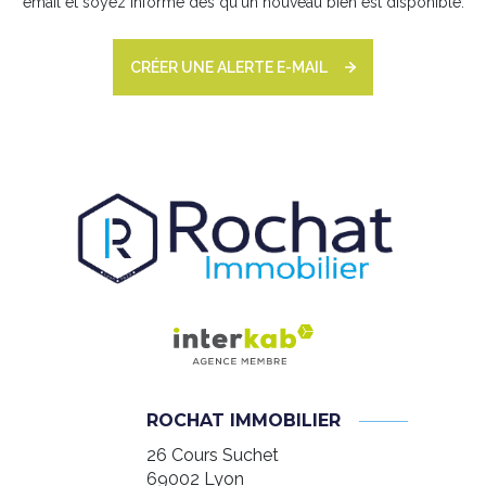
email et soyez informé dès qu'un nouveau bien est disponible.
CRÉER UNE ALERTE E-MAIL
ROCHAT IMMOBILIER
26 Cours Suchet
69002
Lyon