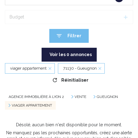
Budget
Filtrer
Voir les
0
annonces
viager appartement
71130 - Gueugnon
Réinitialiser
AGENCE IMMOBILIÈRE À LYON 2
VENTE
GUEUGNON
VIAGER APPARTEMENT
Désolé, aucun bien n'est disponible pour le moment.
Ne manquez pas les prochaines opportunités, créez une alerte