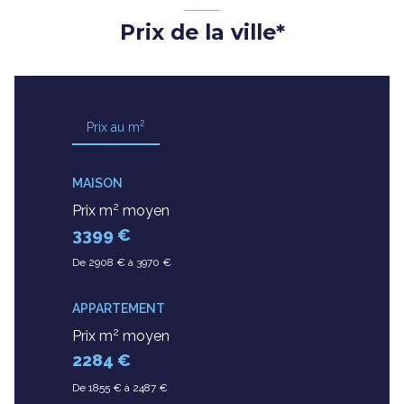
Prix de la ville*
2
Prix au m
MAISON
2
Prix m
moyen
3399 €
De 2908 € à 3970 €
APPARTEMENT
2
Prix m
moyen
2284 €
De 1855 € à 2487 €