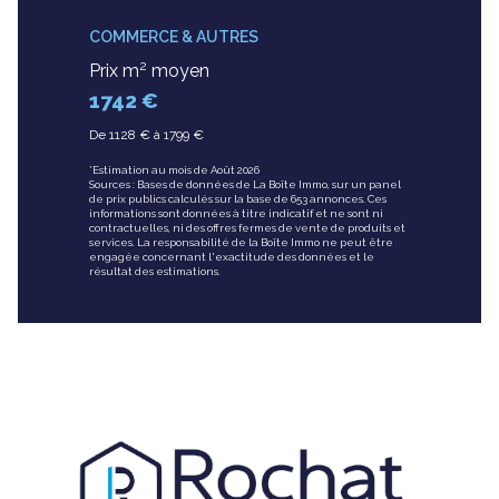
COMMERCE & AUTRES
2
Prix m
moyen
1742 €
De 1128 € à 1799 €
*Estimation au mois de Août 2026
Sources : Bases de données de La Boîte Immo, sur un panel
de prix publics calculés sur la base de 653 annonces. Ces
informations sont données à titre indicatif et ne sont ni
contractuelles, ni des offres fermes de vente de produits et
services. La responsabilité de la Boîte Immo ne peut être
engagée concernant l'exactitude des données et le
résultat des estimations.