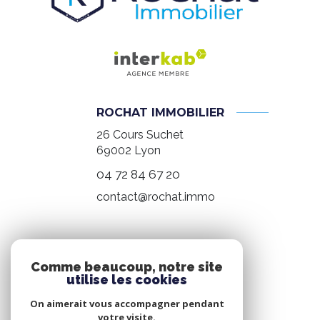
ROCHAT IMMOBILIER
26 Cours Suchet
69002
Lyon
04 72 84 67 20
contact@rochat.immo
NOS RÉSEAUX
Comme beaucoup, notre site
utilise les cookies
Nous suivre
On aimerait vous accompagner pendant
votre visite.