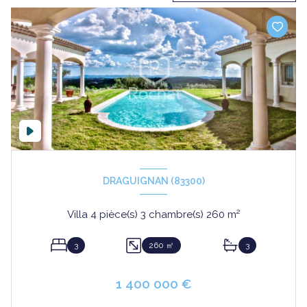
DRAGUIGNAN (83300)
Villa 4 pièce(s) 3 chambre(s) 260 m²
3
260 ㎡
3
1 400 000 €