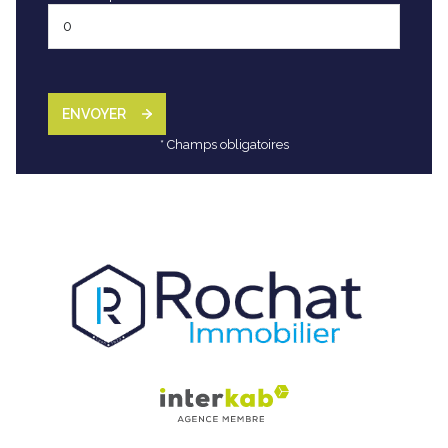
ENVOYER
* Champs obligatoires