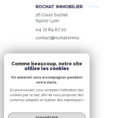
ROCHAT IMMOBILIER
26 Cours Suchet
69002
Lyon
04 72 84 67 20
contact@rochat.immo
NOS RÉSEAUX
Comme beaucoup, notre site
utilise les cookies
Nous suivre
On aimerait vous accompagner pendant
votre visite.
En poursuivant, vous acceptez l'utilisation des
cookies par ce site, afin de vous proposer des
contenus adaptés et réaliser des statistiques !
© 2026 | Tous droits réservés
PARAMÉTRER