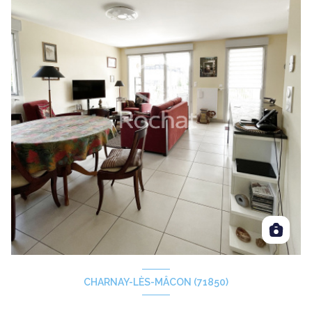
CHARNAY-LÈS-MÂCON (71850)