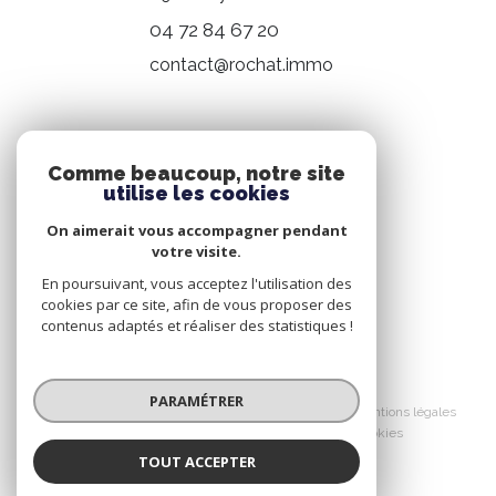
04 72 84 67 20
contact@rochat.immo
NOS RÉSEAUX
Comme beaucoup, notre site
utilise les cookies
Nous suivre
On aimerait vous accompagner pendant
votre visite.
En poursuivant, vous acceptez l'utilisation des
cookies par ce site, afin de vous proposer des
contenus adaptés et réaliser des statistiques !
© 2026 | Tous droits réservés
PARAMÉTRER
Nos honoraires
Nos partenaires
Mentions légales
Admin
Politique RGPD
Cookies
TOUT ACCEPTER
Réalisé par :