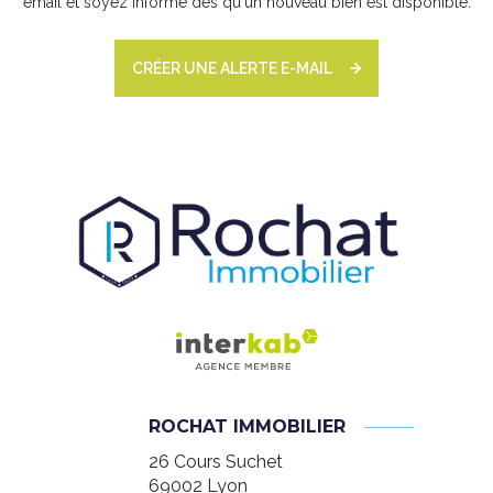
email et soyez informé dès qu'un nouveau bien est disponible.
CRÉER UNE ALERTE E-MAIL
ROCHAT IMMOBILIER
26 Cours Suchet
69002
Lyon