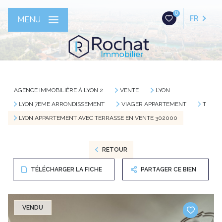
0
FR
MENU
AGENCE IMMOBILIÈRE À LYON 2
VENTE
LYON
LYON 7EME ARRONDISSEMENT
VIAGER APPARTEMENT
T
LYON APPARTEMENT AVEC TERRASSE EN VENTE 302000
RETOUR
TÉLÉCHARGER LA FICHE
PARTAGER CE BIEN
VENDU