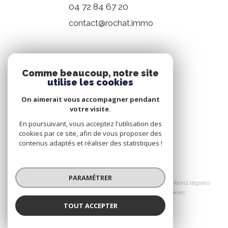
04 72 84 67 20
contact@rochat.immo
NOS RÉSEAUX
Comme beaucoup, notre site
utilise les cookies
Nous suivre
On aimerait vous accompagner pendant
votre visite.
En poursuivant, vous acceptez l'utilisation des
cookies par ce site, afin de vous proposer des
contenus adaptés et réaliser des statistiques !
© 2026 | Tous droits réservés
PARAMÉTRER
Nos honoraires
Nos partenaires
Mentions légales
Admin
Politique RGPD
Cookies
TOUT ACCEPTER
Réalisé par :