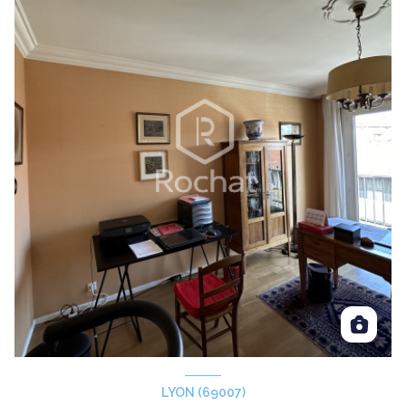
LYON (69007)