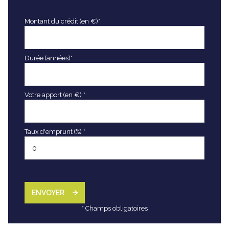
Montant du crédit (en €)*
Durée (années)*
Votre apport (en €) *
Taux d'emprunt (%) *
ENVOYER
* Champs obligatoires