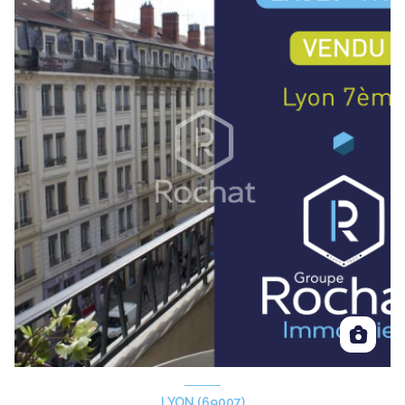
LYON (69007)