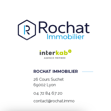
ROCHAT IMMOBILIER
26 Cours Suchet
69002
Lyon
04 72 84 67 20
contact@rochat.immo