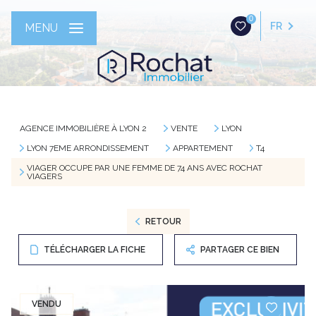
0
FR
MENU
AGENCE IMMOBILIÈRE À LYON 2
VENTE
LYON
LYON 7EME ARRONDISSEMENT
APPARTEMENT
T4
VIAGER OCCUPE PAR UNE FEMME DE 74 ANS AVEC ROCHAT
VIAGERS
RETOUR
TÉLÉCHARGER LA FICHE
PARTAGER CE BIEN
VENDU