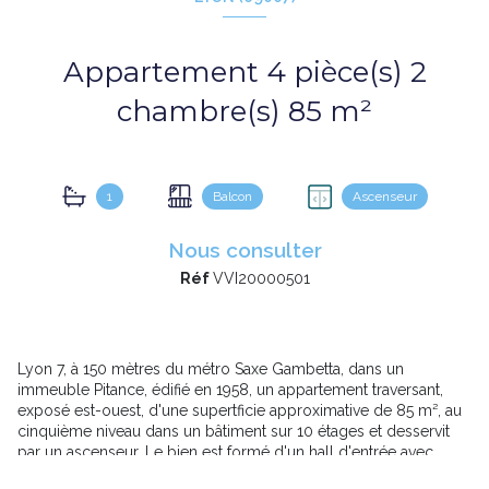
Appartement 4 pièce(s) 2
chambre(s) 85 m²
1
Balcon
Ascenseur
Nous consulter
Réf
VVI20000501
Lyon 7, à 150 mètres du métro Saxe Gambetta, dans un
immeuble Pitance, édifié en 1958, un appartement traversant,
exposé est-ouest, d'une supertficie approximative de 85 m², au
cinquième niveau dans un bâtiment sur 10 étages et desservit
par un ascenseur. Le bien est formé d'un hall d'entrée avec
vestiaire, une grande pièce à vivre à l'ouest, 30 m² de salon et