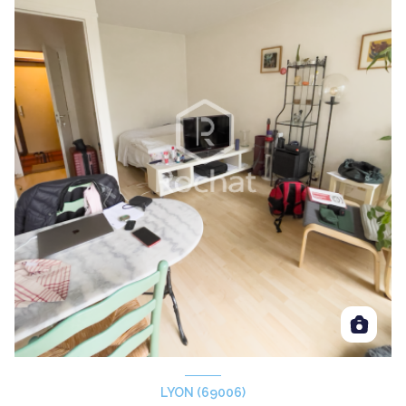
LYON (69006)