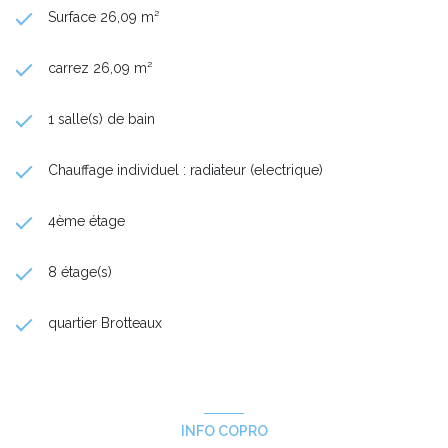
Surface 26,09 m²
carrez 26,09 m²
1 salle(s) de bain
Chauffage individuel : radiateur (electrique)
4ème étage
8 étage(s)
quartier Brotteaux
INFO COPRO