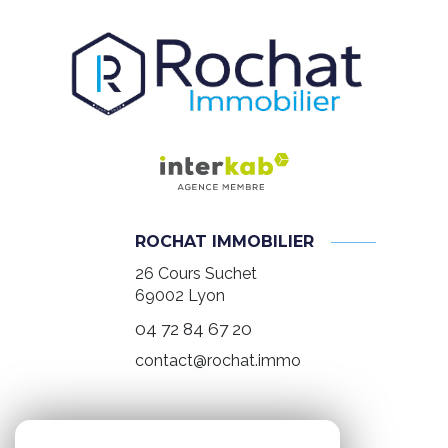
ROCHAT IMMOBILIER
26 Cours Suchet
69002
Lyon
04 72 84 67 20
contact@rochat.immo
NOS RÉSEAUX