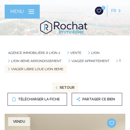
0
FR
MENU
AGENCE IMMOBILIÈRE À LYON 2
VENTE
LYON
LYON 6EME ARRONDISSEMENT
VIAGER APPARTEMENT
T
VIAGER LIBRE LOUE LYON 6EME
RETOUR
TÉLÉCHARGER LA FICHE
PARTAGER CE BIEN
VENDU