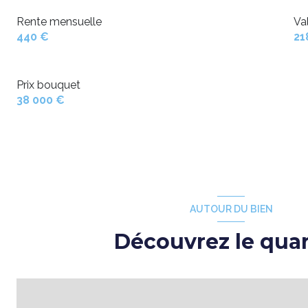
Rente mensuelle
Va
440 €
21
Prix bouquet
38 000 €
AUTOUR DU BIEN
Découvrez le quar