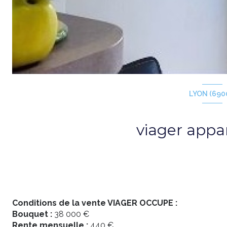
LYON (690
viager app
Conditions de la vente VIAGER OCCUPE :
Bouquet :
38 000 €
Rente mensuelle :
440 €