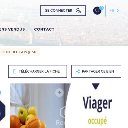
0
FR
SE CONNECTER
ENS VENDUS
CONTACT
GER OCCUPE LYON 5EME
TÉLÉCHARGER LA FICHE
PARTAGER CE BIEN