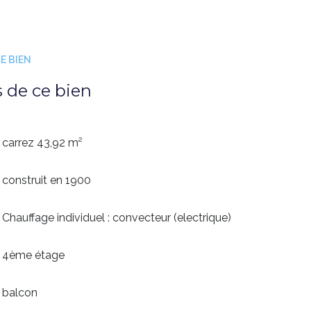
E BIEN
s de ce bien
carrez 43,92 m²
construit en 1900
Chauffage individuel : convecteur (electrique)
4ème étage
balcon