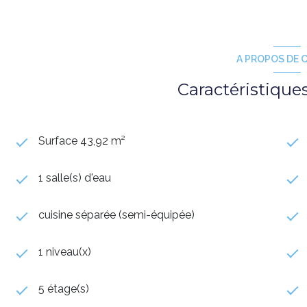
A PROPOS DE C
Caractéristique
Surface 43,92 m²
1 salle(s) d'eau
cuisine séparée (semi-équipée)
1 niveau(x)
5 étage(s)