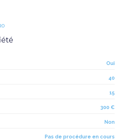
RO
iété
Oui
40
15
300 €
Non
Pas de procédure en cours