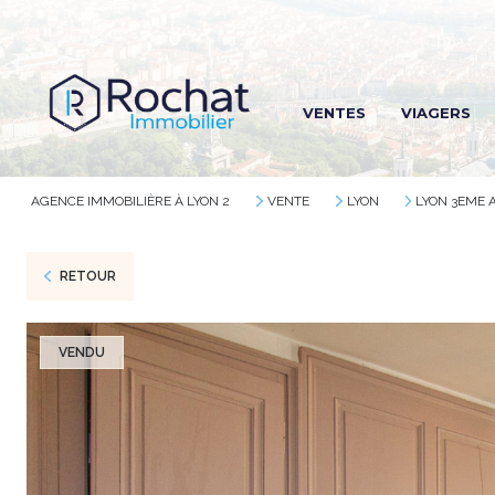
R
VENTES
VIAGERS
R
R
AGENCE IMMOBILIÈRE À LYON 2
VENTE
LYON
LYON 3EME
RETOUR
VENDU