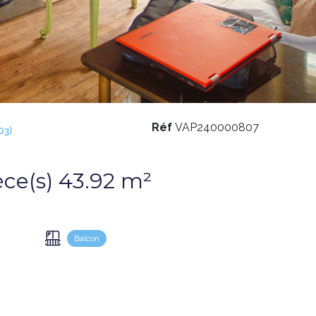
Réf
VAP240000807
03)
Appartement 1 pièce(s) 43.92 m²
Balcon