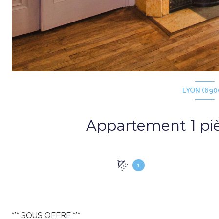
LYON (690
1
*** SOUS OFFRE ***