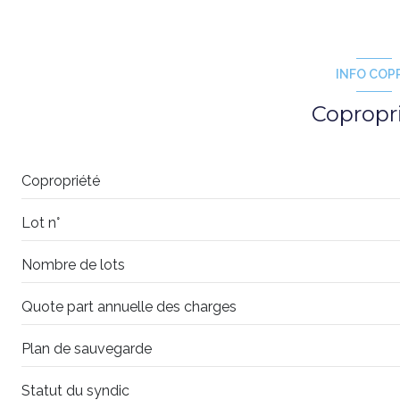
INFO COP
Copropr
Copropriété
Lot n°
Nombre de lots
Quote part annuelle des charges
Plan de sauvegarde
Statut du syndic